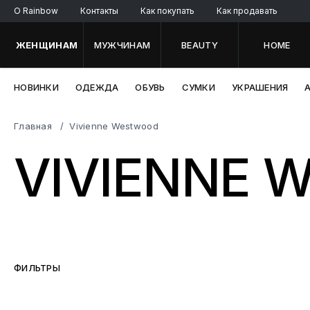
O Rainbow
Контакты
Как покупать
Как продавать
ЖЕНЩИНАМ
МУЖЧИНАМ
BEAUTY
HOME
НОВИНКИ
ОДЕЖДА
ОБУВЬ
СУМКИ
УКРАШЕНИЯ
Главная
Vivienne Westwood
VIVIENNE
ФИЛЬТРЫ