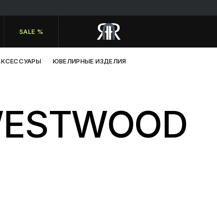
SALE %
АКСЕССУАРЫ
ЮВЕЛИРНЫЕ ИЗДЕЛИЯ
 WESTWOOD