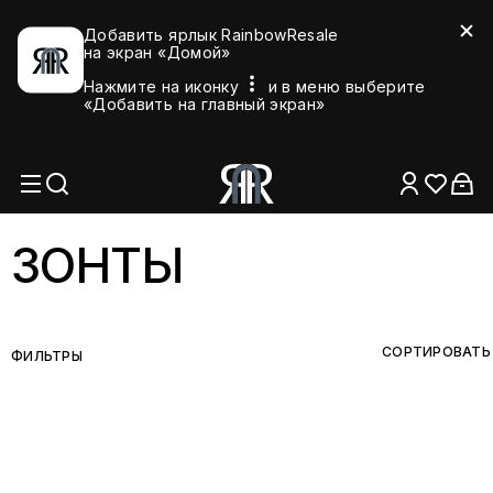
Добавить ярлык RainbowResale
на экран «Домой»
Нажмите на иконку
и в меню выберите
«Добавить на главный экран»
ЗОНТЫ
СОРТИРОВАТЬ
ФИЛЬТРЫ