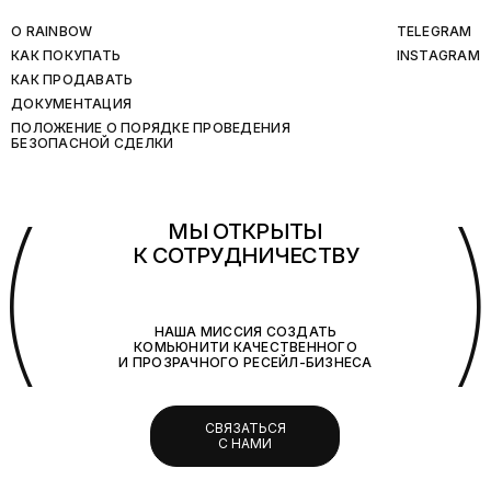
O RAINBOW
TELEGRAM
КАК ПОКУПАТЬ
INSTAGRAM
КАК ПРОДАВАТЬ
ДОКУМЕНТАЦИЯ
ПОЛОЖЕНИЕ О ПОРЯДКЕ ПРОВЕДЕНИЯ
БЕЗОПАСНОЙ СДЕЛКИ
(
МЫ ОТКРЫТЫ
К СОТРУДНИЧЕСТВУ
НАША МИССИЯ СОЗДАТЬ
КОМЬЮНИТИ КАЧЕСТВЕННОГО
И ПРОЗРАЧНОГО РЕСЕЙЛ-БИЗНЕСА
СВЯЗАТЬСЯ
С НАМИ