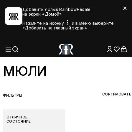
Добавить ярлык RainbowResale
на экран «Домой»
Нажмите на иконку
и в меню выберите
«Добавить на главный экран»
МЮЛИ
СОРТИРОВАТЬ
ФИЛЬТРЫ
ОТЛИЧНОЕ
СОСТОЯНИЕ