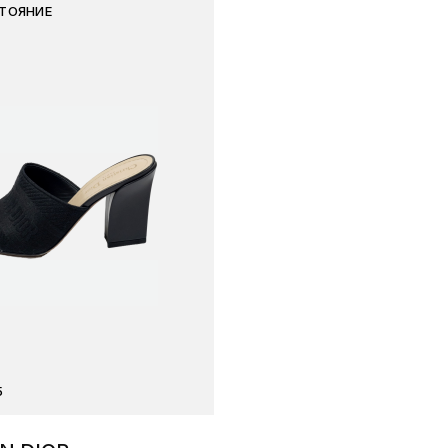
ТОЯНИЕ
5