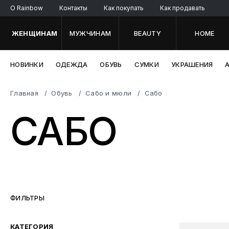
O Rainbow
Контакты
Как покупать
Как продавать
ЖЕНЩИНАМ
МУЖЧИНАМ
BEAUTY
HOME
НОВИНКИ
ОДЕЖДА
ОБУВЬ
СУМКИ
УКРАШЕНИЯ
Главная
Обувь
Сабо и мюли
Сабо
САБО
ФИЛЬТРЫ
КАТЕГОРИЯ