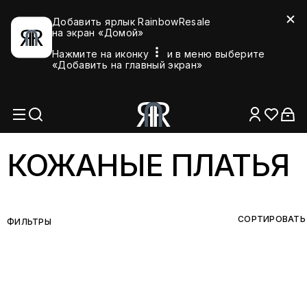
Добавить ярлык RainbowResale
на экран «Домой»
Нажмите на иконку
и в меню выберите
«Добавить на главный экран»
КОЖАНЫЕ ПЛАТЬЯ
СОРТИРОВАТЬ
ФИЛЬТРЫ