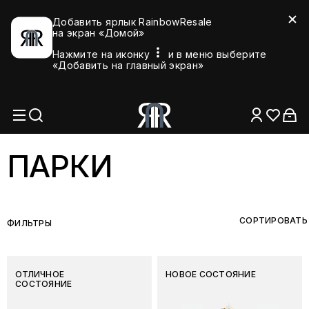
Добавить ярлык RainbowResale
на экран «Домой»
Нажмите на иконку
и в меню выберите
«Добавить на главный экран»
ПАРКИ
СОРТИРОВАТЬ
ФИЛЬТРЫ
ОТЛИЧНОЕ
НОВОЕ СОСТОЯНИЕ
СОСТОЯНИЕ