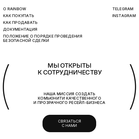
O RAINBOW
TELEGRAM
КАК ПОКУПАТЬ
INSTAGRAM
КАК ПРОДАВАТЬ
ДОКУМЕНТАЦИЯ
ПОЛОЖЕНИЕ О ПОРЯДКЕ ПРОВЕДЕНИЯ
БЕЗОПАСНОЙ СДЕЛКИ
(
МЫ ОТКРЫТЫ
К СОТРУДНИЧЕСТВУ
НАША МИССИЯ СОЗДАТЬ
КОМЬЮНИТИ КАЧЕСТВЕННОГО
И ПРОЗРАЧНОГО РЕСЕЙЛ-БИЗНЕСА
СВЯЗАТЬСЯ
С НАМИ