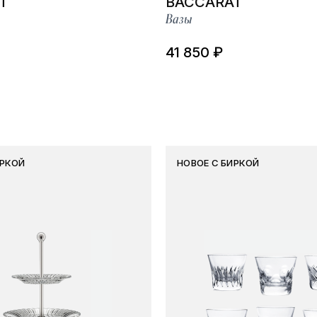
T
BACCARAT
Вазы
41 850 ₽
ИРКОЙ
НОВОЕ С БИРКОЙ