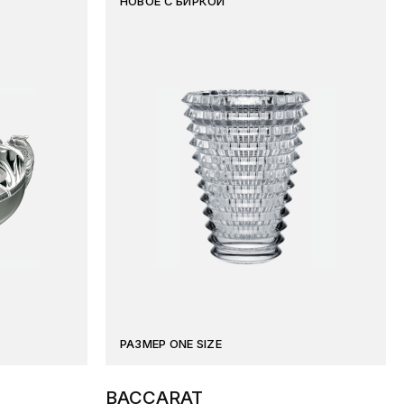
НОВОЕ С БИРКОЙ
РАЗМЕР ONE SIZE
BACCARAT