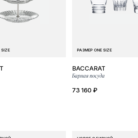
 SIZE
РАЗМЕР ONE SIZE
T
BACCARAT
Барная посуда
73 160 ₽