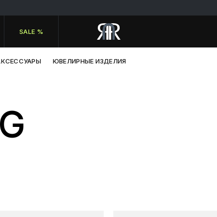
SALE %
АКСЕССУАРЫ
ЮВЕЛИРНЫЕ ИЗДЕЛИЯ
GG