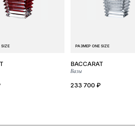
 SIZE
РАЗМЕР ONE SIZE
T
BACCARAT
Вазы
₽
233 700 ₽