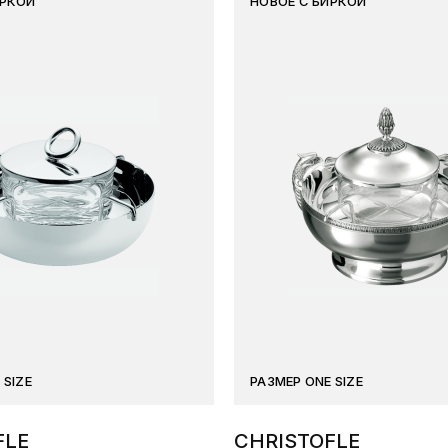
ИРКОЙ
НОВОЕ С БИРКОЙ
 SIZE
РАЗМЕР ONE SIZE
FLE
CHRISTOFLE