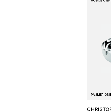
НОВОЕ С Б
РАЗМЕР ONE
CHRISTO