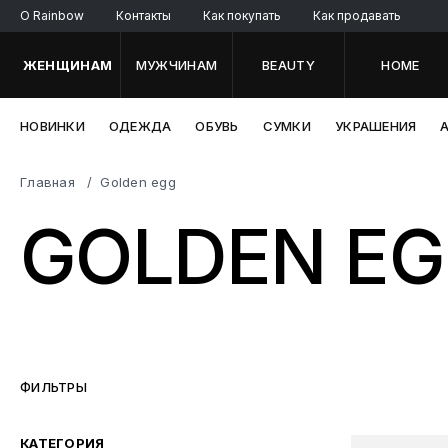
O Rainbow
Контакты
Как покупать
Как продавать
ЖЕНЩИНАМ
МУЖЧИНАМ
BEAUTY
HOME
НОВИНКИ
ОДЕЖДА
ОБУВЬ
СУМКИ
УКРАШЕНИЯ
Главная
Golden egg
GOLDEN E
ФИЛЬТРЫ
КАТЕГОРИЯ