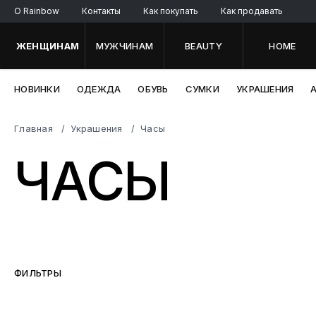
O Rainbow
Контакты
Как покупать
Как продавать
ЖЕНЩИНАМ
МУЖЧИНАМ
BEAUTY
HOME
НОВИНКИ
ОДЕЖДА
ОБУВЬ
СУМКИ
УКРАШЕНИЯ
Главная
Украшения
Часы
ЧАСЫ
ФИЛЬТРЫ