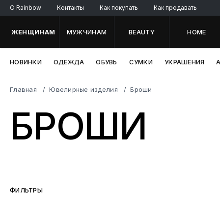
O Rainbow
Контакты
Как покупать
Как продавать
ЖЕНЩИНАМ
МУЖЧИНАМ
BEAUTY
HOME
НОВИНКИ
ОДЕЖДА
ОБУВЬ
СУМКИ
УКРАШЕНИЯ
Главная
Ювелирные изделия
Броши
БРОШИ
ФИЛЬТРЫ