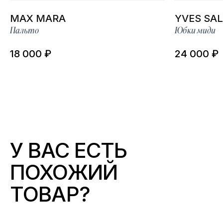
MAX MARA
YVES SA
Пальто
Юбки миди
18 000 ₽
24 000 ₽
У ВАС ЕСТЬ
ПОХОЖИЙ
ТОВАР?