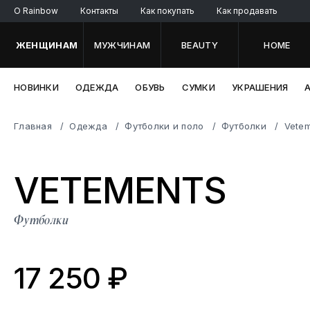
O Rainbow
Контакты
Как покупать
Как продавать
ЖЕНЩИНАМ
МУЖЧИНАМ
BEAUTY
HOME
НОВИНКИ
ОДЕЖДА
ОБУВЬ
СУМКИ
УКРАШЕНИЯ
Главная
Одежда
Футболки и поло
Футболки
Vete
VETEME
NTS
Футболки
17 250 ₽