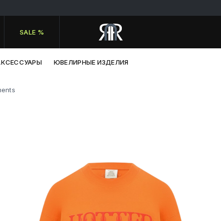
SALE %
АКСЕССУАРЫ
ЮВЕЛИРНЫЕ ИЗДЕЛИЯ
ments