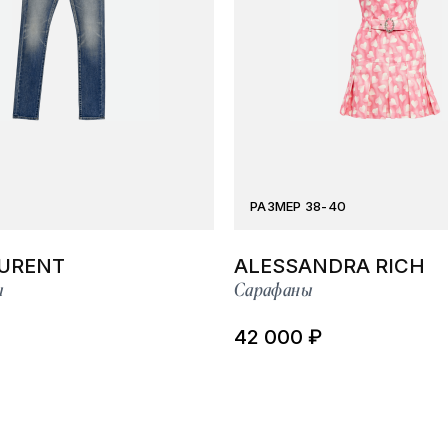
РАЗМЕР 38-40
AURENT
ALESSANDRA RICH
ы
Сарафаны
42 000 ₽