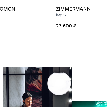
LOMON
ZIMMERMANN
Блузы
27 600 ₽