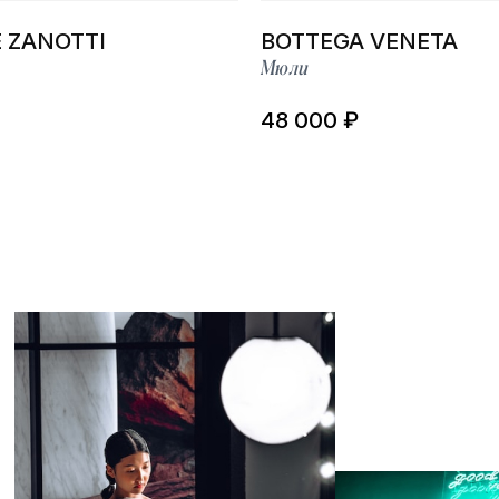
 ZANOTTI
BOTTEGA VENETA
Мюли
48 000 ₽