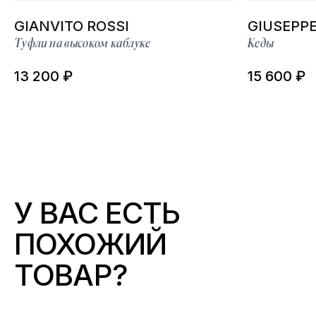
GIANVITO ROSSI
GIUSEPPE
Туфли на высоком каблуке
Кеды
13 200 ₽
15 600 ₽
У ВАС ЕСТЬ
ПОХОЖИЙ
ТОВАР?