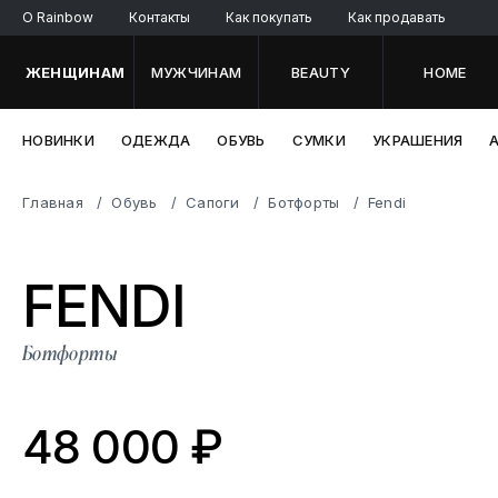
O Rainbow
Контакты
Как покупать
Как продавать
ЖЕНЩИНАМ
МУЖЧИНАМ
BEAUTY
HOME
НОВИНКИ
ОДЕЖДА
ОБУВЬ
СУМКИ
УКРАШЕНИЯ
Главная
Обувь
Сапоги
Ботфорты
Fendi
FE
NDI
Ботфорты
48 000 ₽