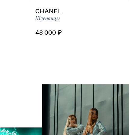
CHANEL
Шлепанцы
48 000 ₽