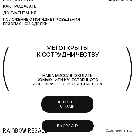
КАК ПРОДАВАТЬ
ДОКУМЕНТАЦИЯ
ПОЛОЖЕНИЕ О ПОРЯДКЕ ПРОВЕДЕНИЯ
БЕЗОПАСНОЙ СДЕЛКИ
(
МЫ ОТКРЫТЫ
К СОТРУДНИЧЕСТВУ
НАША МИССИЯ СОЗДАТЬ
КОМЬЮНИТИ КАЧЕСТВЕННОГО
И ПРОЗРАЧНОГО РЕСЕЙЛ-БИЗНЕСА
СВЯЗАТЬСЯ
С НАМИ
В КОРЗИНУ
Сделано в
aic