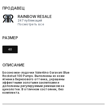
ПРОДАВЕЦ
RAINBOW RESALE
247 публикаций
Посмотреть все
РАЗМЕР
40
ОПИСАНИЕ
Босоножки-лодочки Valentino Garavani Blue
Rockstud 100 Pumps. Выполнены из кожи
ягненка бирюзового оттенка, украшены
эффектными золотыми заклепками и
дополнены регулируемым ремешком на
щиколотке. В отличном состоянии, без
комплекта.