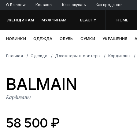
O Rainbow
Контакты
Как покупать
Как продавать
ЖЕНЩИНАМ
МУЖЧИНАМ
BEAUTY
HOME
НОВИНКИ
ОДЕЖДА
ОБУВЬ
СУМКИ
УКРАШЕНИЯ
Главная
Одежда
Джемперы и свитеры
Кардиганы
BALM
AIN
Кардиганы
58 500 ₽