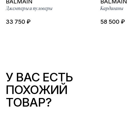
BALMAIN
BALMAIN
Джемперы и пуловеры
Кардиганы
33 750 ₽
58 500 ₽
У ВАС ЕСТЬ
ПОХОЖИЙ
ТОВАР?