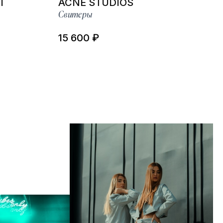
I
ACNE STUDIOS
Свитеры
15 600 ₽