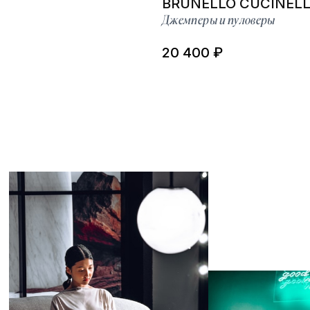
BRUNELLO CUCINELL
Джемперы и пуловеры
20 400 ₽