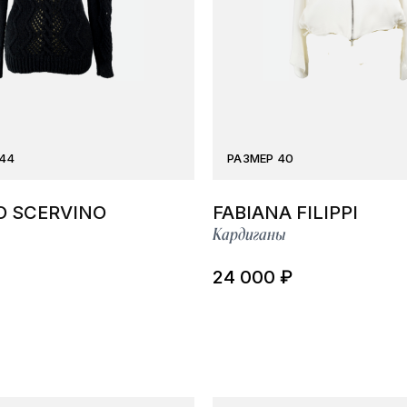
44
РАЗМЕР 40
 SCERVINO
FABIANA FILIPPI
Кардиганы
24 000 ₽