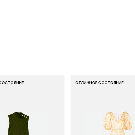
СОСТОЯНИЕ
ОТЛИЧНОЕ СОСТОЯНИЕ