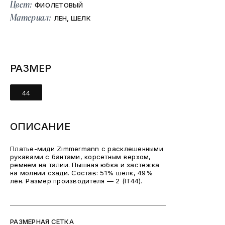
Цвет:
ФИОЛЕТОВЫЙ
Материал:
ЛЕН, ШЕЛК
РАЗМЕР
44
ОПИСАНИЕ
Платье-миди Zimmermann с расклешенными
рукавами с бантами, корсетным верхом,
ремнем на талии. Пышная юбка и застежка
на молнии сзади. Состав: 51% шёлк, 49%
лён. Размер производителя — 2 (IT44).
РАЗМЕРНАЯ СЕТКА