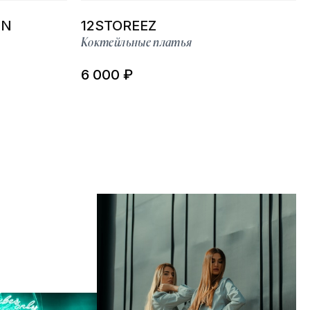
EN
12STOREEZ
Коктейльные платья
6 000 ₽