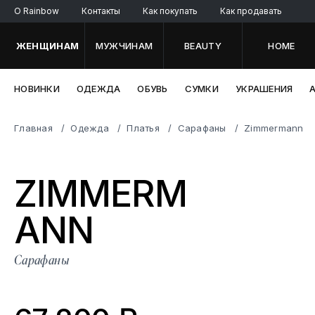
O Rainbow
Контакты
Как покупать
Как продавать
ЖЕНЩИНАМ
МУЖЧИНАМ
BEAUTY
HOME
НОВИНКИ
ОДЕЖДА
ОБУВЬ
СУМКИ
УКРАШЕНИЯ
Главная
Одежда
Платья
Сарафаны
Zimmermann
ZIMMERM
ANN
Сарафаны