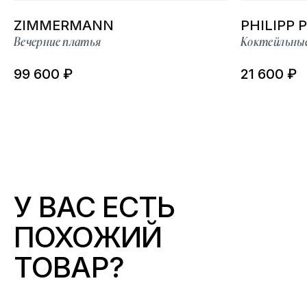
ZIMMERMANN
PHILIPP 
Вечерние платья
Коктейльны
99 600 ₽
21 600 ₽
У ВАС ЕСТЬ
ПОХОЖИЙ
ТОВАР?