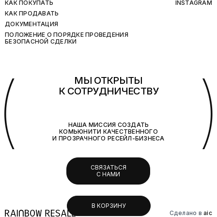
КАК ПОКУПАТЬ
INSTAGRAM
КАК ПРОДАВАТЬ
ДОКУМЕНТАЦИЯ
ПОЛОЖЕНИЕ О ПОРЯДКЕ ПРОВЕДЕНИЯ
БЕЗОПАСНОЙ СДЕЛКИ
(
МЫ ОТКРЫТЫ
К СОТРУДНИЧЕСТВУ
НАША МИССИЯ СОЗДАТЬ
КОМЬЮНИТИ КАЧЕСТВЕННОГО
И ПРОЗРАЧНОГО РЕСЕЙЛ-БИЗНЕСА
СВЯЗАТЬСЯ
С НАМИ
В КОРЗИНУ
Сделано в
aic