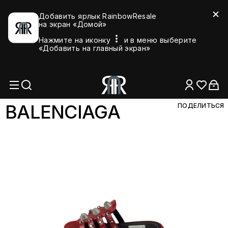
Добавить ярлык RainbowResale
на экран «Домой»
Нажмите на иконку
и в меню выберите
«Добавить на главный экран»
BALENCI
AGA
ПОДЕЛИТЬСЯ