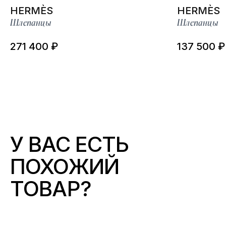
HERMÈS
HERMÈS
Шлепанцы
Шлепанцы
271 400 ₽
137 500 ₽
У ВАС ЕСТЬ
ПОХОЖИЙ
ТОВАР?