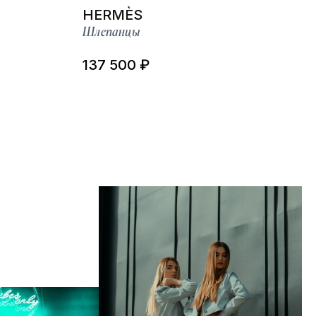
HERMÈS
Шлепанцы
137 500 ₽