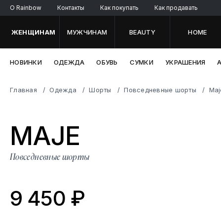
O Rainbow
Контакты
Как покупать
Как продавать
ЖЕНЩИНАМ
МУЖЧИНАМ
BEAUTY
HOME
НОВИНКИ
ОДЕЖДА
ОБУВЬ
СУМКИ
УКРАШЕНИЯ
Главная
Одежда
Шорты
Повседневные шорты
Maj
M
AJE
Повседневные шорты
9 450 ₽