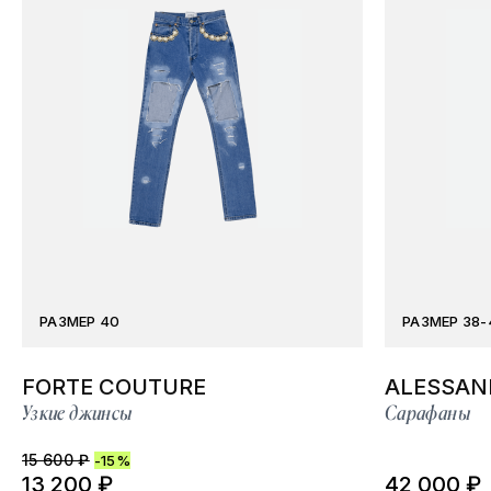
РАЗМЕР 40
РАЗМЕР 38-
FORTE COUTURE
ALESSAN
Узкие джинсы
Сарафаны
15 600 ₽
-15%
13 200 ₽
42 000 ₽