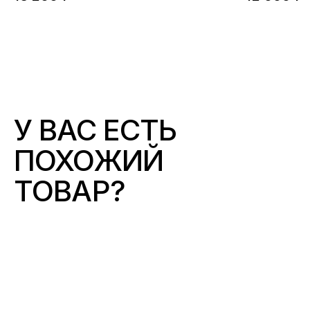
У ВАС ЕСТЬ
ПОХОЖИЙ
ТОВАР?