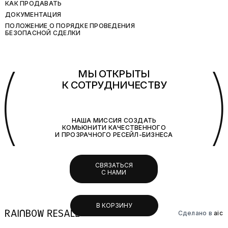
КАК ПРОДАВАТЬ
ДОКУМЕНТАЦИЯ
ПОЛОЖЕНИЕ О ПОРЯДКЕ ПРОВЕДЕНИЯ
БЕЗОПАСНОЙ СДЕЛКИ
(
МЫ ОТКРЫТЫ
К СОТРУДНИЧЕСТВУ
НАША МИССИЯ СОЗДАТЬ
КОМЬЮНИТИ КАЧЕСТВЕННОГО
И ПРОЗРАЧНОГО РЕСЕЙЛ-БИЗНЕСА
СВЯЗАТЬСЯ
С НАМИ
В КОРЗИНУ
Сделано в
aic