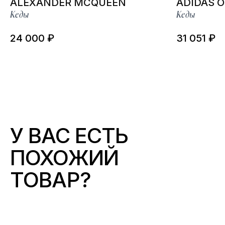
ALEXANDER MCQUEEN
ADIDAS O
Кеды
Кеды
24 000 ₽
31 051 ₽
У ВАС ЕСТЬ
ПОХОЖИЙ
ТОВАР?