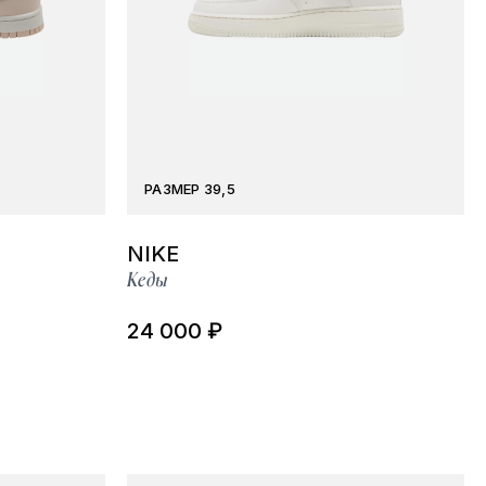
РАЗМЕР 39,5
NIKE
Кеды
24 000 ₽