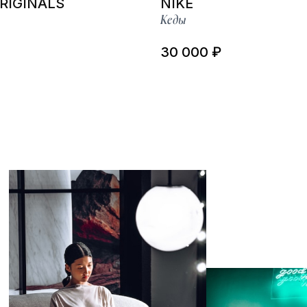
RIGINALS
NIKE
Кеды
30 000 ₽