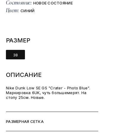
Состояние:
НОВОЕ СОСТОЯНИЕ
Цвет:
СИНИЙ
РАЗМЕР
38
ОПИСАНИЕ
Nike Dunk Low SE GS "Crater - Photo Blue".
Маркировка 6UK, чуть большемерят. На
стопу 25см. Новые.
РАЗМЕРНАЯ СЕТКА