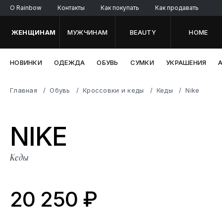
O Rainbow
Контакты
Как покупать
Как продавать
ЖЕНЩИНАМ
МУЖЧИНАМ
BEAUTY
HOME
НОВИНКИ
ОДЕЖДА
ОБУВЬ
СУМКИ
УКРАШЕНИЯ
Главная
Обувь
Кроссовки и кеды
Кеды
Nike
N
IKE
Кеды
20 250 ₽